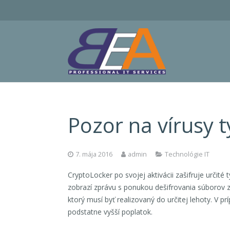
Pozor na vírusy t
7. mája 2016
admin
Technológie IT
CryptoLocker po svojej aktivácii zašifruje určité
zobrazí zprávu s ponukou dešifrovania súborov z
ktorý musí byť realizovaný do určitej lehoty. V 
podstatne vyšší poplatok.