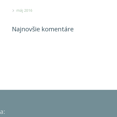
máj 2016
Najnovšie komentáre
a: